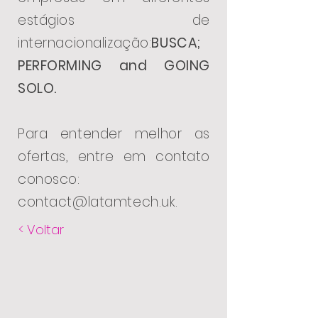
estágios de
internacionalização:
BUSCA;
PERFORMING and GOING
SOLO.
Para entender melhor as
ofertas, entre em contato
conosco:
contact@latamtech.uk
.
< Voltar