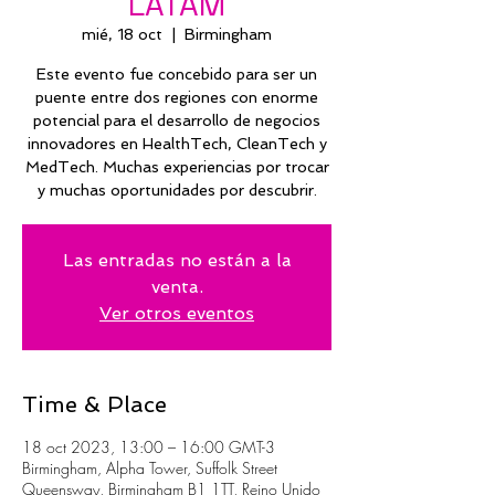
LATAM
mié, 18 oct
  |  
Birmingham
Este evento fue concebido para ser un
puente entre dos regiones con enorme
potencial para el desarrollo de negocios
innovadores en HealthTech, CleanTech y
MedTech. Muchas experiencias por trocar
y muchas oportunidades por descubrir.
Las entradas no están a la
venta.
Ver otros eventos
Time & Place
18 oct 2023, 13:00 – 16:00 GMT-3
Birmingham, Alpha Tower, Suffolk Street
Queensway, Birmingham B1 1TT, Reino Unido