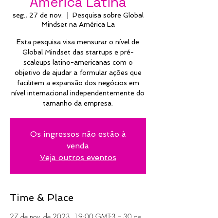
América Latina
seg., 27 de nov.
  |  
Pesquisa sobre Global
Mindset na América La
Esta pesquisa visa mensurar o nível de
Global Mindset das startups e pré-
scaleups latino-americanas com o
objetivo de ajudar a formular ações que
facilitem a expansão dos negócios em
nível internacional independentemente do
tamanho da empresa.
Os ingressos não estão à
venda
Veja outros eventos
Time & Place
27 de nov. de 2023, 19:00 GMT-3 – 30 de